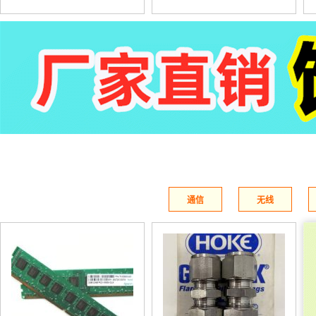
通信
无线