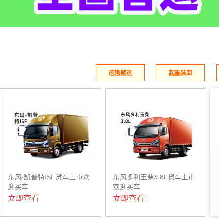
运输搬运
起重装卸
东风-凯普特ISF货车上市欢
东风多利玉柴3.8L货车上市
迎买车
欢迎买车
立即查看
立即查看