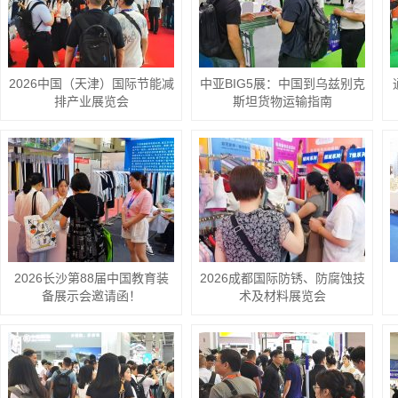
2026中国（天津）国际节能减
中亚BIG5展：中国到乌兹别克
排产业展览会
斯坦货物运输指南
2026长沙第88届中国教育装
2026成都国际防锈、防腐蚀技
备展示会邀请函！
术及材料展览会