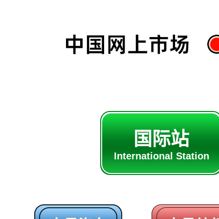
国际站
International Station