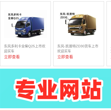
东风多利卡全柴Q25上市欢
东风-凯普特ZD30货车上市
迎买车
欢迎买车
立即查看
立即查看