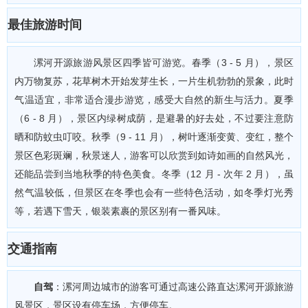
最佳旅游时间
漯河开源旅游风景区四季皆可游览。春季（3 - 5 月），景区
内万物复苏，花草树木开始发芽生长，一片生机勃勃的景象，此时
气温适宜，非常适合漫步游览，感受大自然的新生与活力。夏季
（6 - 8 月），景区内绿树成荫，是避暑的好去处，不过要注意防
晒和防蚊虫叮咬。秋季（9 - 11 月），树叶逐渐变黄、变红，整个
景区色彩斑斓，秋景迷人，游客可以欣赏到如诗如画的自然风光，
还能品尝到当地秋季的特色美食。冬季（12 月 - 次年 2 月），虽
然气温较低，但景区在冬季也会有一些特色活动，如冬季灯光秀
等，若遇下雪天，银装素裹的景区别有一番风味。
交通指南
自驾
：漯河周边城市的游客可通过高速公路直达漯河开源旅游
风景区，景区设有停车场，方便停车。