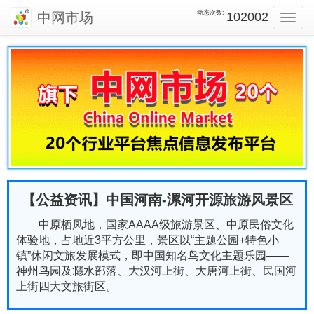
动态次数:
中网市场
102002
Toggl
navig
【公益资讯】中国河南-漯河开源旅游风景区
中原栖凤地，国家AAAA级旅游景区、中原民俗文化
体验地，占地近3平方公里，景区以“主题公园+特色小
镇”休闲文旅发展模式，即中国知名鸟文化主题乐园——
神州鸟园及㶏水部落、大汉河上街、大唐河上街、民国河
上街四大文旅街区。