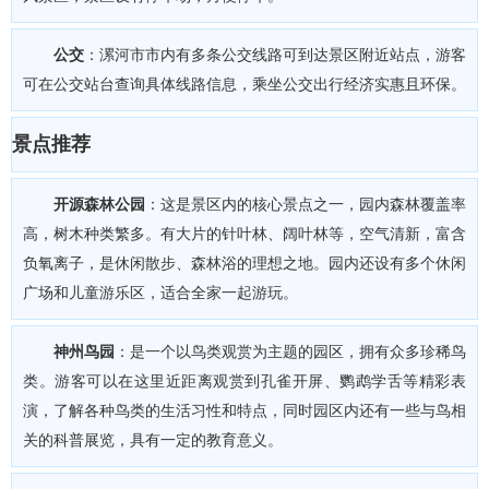
公交
：漯河市市内有多条公交线路可到达景区附近站点，游客
可在公交站台查询具体线路信息，乘坐公交出行经济实惠且环保。
景点推荐
开源森林公园
：这是景区内的核心景点之一，园内森林覆盖率
高，树木种类繁多。有大片的针叶林、阔叶林等，空气清新，富含
负氧离子，是休闲散步、森林浴的理想之地。园内还设有多个休闲
广场和儿童游乐区，适合全家一起游玩。
神州鸟园
：是一个以鸟类观赏为主题的园区，拥有众多珍稀鸟
类。游客可以在这里近距离观赏到孔雀开屏、鹦鹉学舌等精彩表
演，了解各种鸟类的生活习性和特点，同时园区内还有一些与鸟相
关的科普展览，具有一定的教育意义。