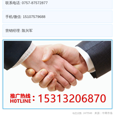
联系电话: 0757-87572877
手机/微信: 15107579688
营销经理: 陈兴军
来源：中网市场
动态次数: 2475546