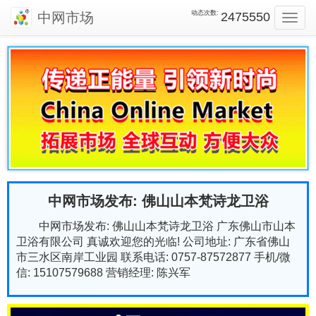
动态次数:
中网市场
2475550
Toggl
navig
中网市场发布: 佛山山本梵诗龙卫浴
中网市场发布: 佛山山本梵诗龙卫浴 广东佛山市山本
卫浴有限公司 真诚欢迎您的光临! 公司地址: 广东省佛山
市三水区南岸工业园 联系电话: 0757-87572877 手机/微
信: 15107579688 营销经理: 陈兴军