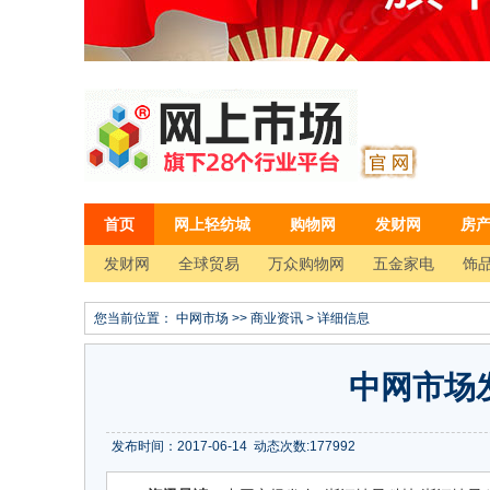
首页
网上轻纺城
购物网
发财网
房
发财网
全球贸易
万众购物网
五金家电
饰品
您当前位置：
中网市场
>>
商业资讯
> 详细信息
中网市场
发布时间：2017-06-14
动态次数:
177992