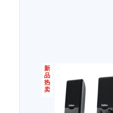
新
品
热
卖