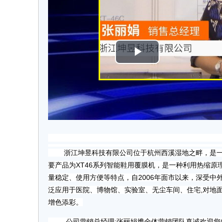
中网市场发布: 
浙江坤昱科技有限公司位于杭州西溪湿地之畔，是一家
要产品为XT46系列智能鞋用覆膜机，是一种利用热缩
量稳定、使用方便等特点，自2006年面市以来，深受
泛应用于医院、博物馆、实验室、无尘车间、住宅,对地
增色添彩。
公司营销总经理:张丽娟携全体营销团队真诚欢迎您的光临！电话: