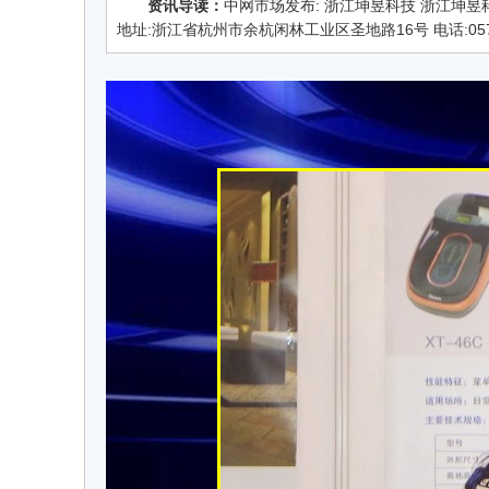
资讯导读：
中网市场发布: 浙江坤昱科技 浙江坤昱
地址:浙江省杭州市余杭闲林工业区圣地路16号 电话:0571-8