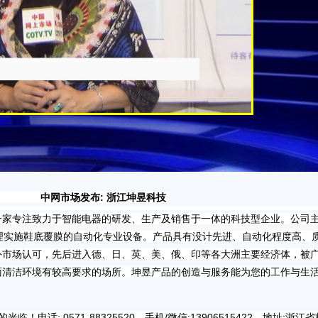
浙江坤昱科技
专注致力于智能电器的研发、生产及销售于一体的科技型企业。公司
原理实施鞋底覆膜的自动化专业设备。产品具有没计先进、自动化程度高、
中外市场认可，先后进入德、日、英、美、俄、印等各大洲主要经济体，被
面清洁环境有较高要求的场所。坤昱产品的创造与服务能为您的工作与生
.0571-88325520，手机/微信:13906515422，地址:浙江省