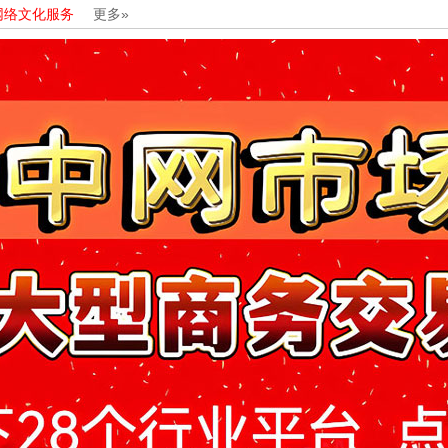
网络文化服务
更多»