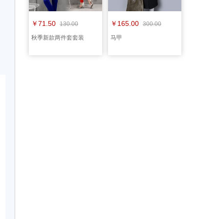
￥71.50
￥165.00
130.00
300.00
秋季新款两件套套装
马甲