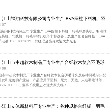
播-江山福翔科技有限公司专业生产:EVA圆柱下料机、羽
-07
羽毛球头下料机、羽毛球组装机、勾线机、羽毛球钻孔
江山福翔科技有限公司专业生产:EVA圆柱下料机、羽毛球磨头机、羽毛球
，及生产配套台纤板、EVA发泡板等产品，欢迎大家光
组装机、勾线机、羽毛球钻孔机等非标设备，及生产配套台纤板、EVA
话:13857002619，总经理金兆灵欢迎大家光临！
播-江山市中超软木制品厂专业生产台纤软木复合羽毛球
-06
球头配套材料，本厂具备研发和完善的产业链，产品应
-江山市中超软木制品厂专业生产台纤软木复合羽毛球头及各种羽毛球头配
龙、天然羽绒球、人造羽毛球等，欢迎大家光临！
研发和完善的产业链，产品应用于塑料、尼龙、天然、人造羽毛球等，
13587011905，董事长祝世忠欢迎大家光临！
播-江山立体新材料厂专业生产：各种规格台纤板、羽毛