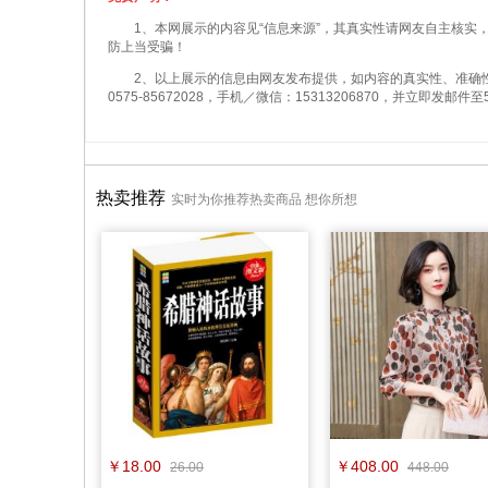
1、本网展示的内容见“信息来源”，其真实性请网友自主核
防上当受骗！
2、以上展示的信息由网友发布提供，如内容的真实性、准确
0575-85672028，手机／微信：15313206870，并立即发邮件至523
热卖推荐
实时为你推荐热卖商品 想你所想
￥18.00
￥408.00
26.00
448.00