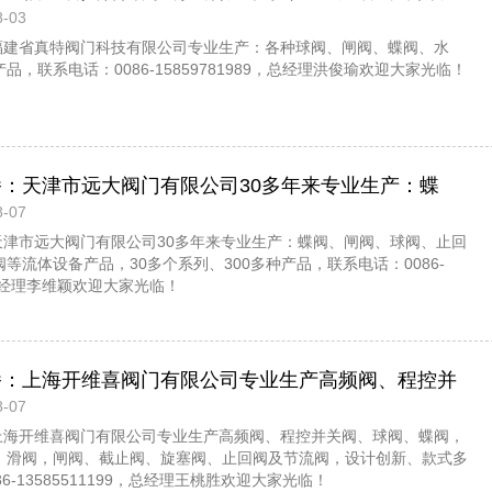
-03
水阀、气流控制阀等产品，总经理洪俊瑜欢迎大家光
：福建省真特阀门科技有限公司专业生产：各种球阀、闸阀、蝶阀、水
，联系电话：0086-15859781989，总经理洪俊瑜欢迎大家光临！
播：天津市远大阀门有限公司30多年来专业生产：蝶
-07
阀、止回阀、气流阀、开关阀等流体设备产品，30多个
天津市远大阀门有限公司30多年来专业生产：蝶阀、闸阀、球阀、止回
种产品，欢迎大家光临！
等流体设备产品，30多个系列、300多种产品，联系电话：0086-
7，总经理李维颖欢迎大家光临！
直播：上海开维喜阀门有限公司专业生产高频阀、程控并
-07
蝶阀，高压加氢阀、盘阀、滑阀，闸阀、截止阀、旋塞
：上海开维喜阀门有限公司专业生产高频阀、程控并关阀、球阀、蝶阀，
节流阀，欢迎大家光临！
、滑阀，闸阀、截止阀、旋塞阀、止回阀及节流阀，设计创新、款式多
6-13585511199，总经理王桃胜欢迎大家光临！