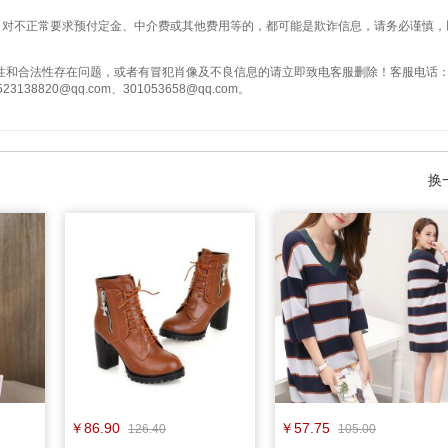
实，对不正常要求预付定金、中介费或其他费用等的，都可能是欺诈信息，请务必谨慎，
性和合法性存在问题，或者有冒犯肖像及不良信息的请立即致电客服删除！客服电话
138820@qq.com、301053658@qq.com。
换
￥86.90
￥57.75
126.40
105.00