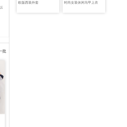
欧版西装外套
时尚女装休闲马甲上衣
以
：
一批