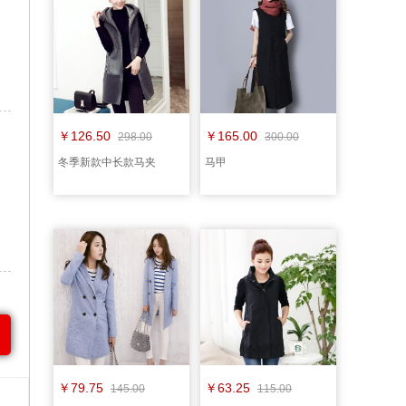
￥126.50
￥165.00
298.00
300.00
冬季新款中长款马夹
马甲
￥79.75
￥63.25
145.00
115.00