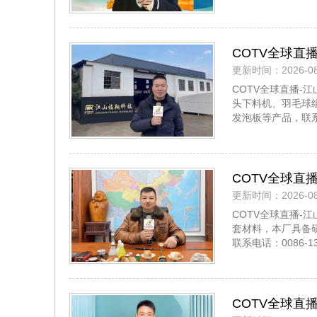
COTV全球直
更新时间：2026-08
毛球磨头机、
COTV全球直播-
机等非标设备
头下料机、羽毛球
临！
发泡板等产品，联系电
COTV全球直
更新时间：2026-08
头及各种羽毛
COTV全球直播
用于塑料、尼
套材料，本厂具备
联系电话：0086-
COTV全球直