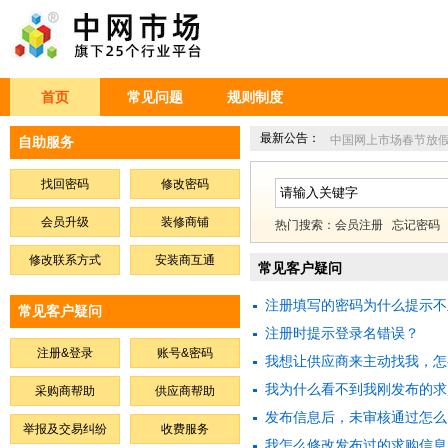
首页
常见问题
规则制度
最新公告：
中国网上市场春节放
自助服务
找回密码
修改密码
会员升级
装修商铺
热门搜索：
会员注册
忘记密码
修改联系方式
安装商互通
常见客户疑问
注册填写的密码为什么提示不
常见客户疑问
注册时提示登录名错误？
注册&登录
账号&密码
我想让供应商来主动找我，怎
我为什么看不到我刚发布的求
采购商帮助
供应商帮助
发布信息后，未审核通过怎么
举报及交易纠纷
收费服务
我怎么修改发布过的求购信息