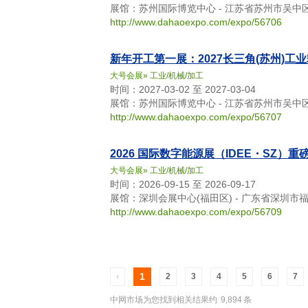
展馆：苏州国际博览中心 - 江苏省苏州市吴中
http://www.dahaoexpo.com/expo/56706
新年开工第一展：2027长三角(苏州)
大号会展
»
工业/机械/加工
时间：2027-03-02 至 2027-03-04
展馆：苏州国际博览中心 - 江苏省苏州市吴中
http://www.dahaoexpo.com/expo/56707
2026 国际数字能源展（IDEE・SZ
大号会展
»
工业/机械/加工
时间：2026-09-15 至 2026-09-17
展馆：深圳会展中心(福田区) - 广东省深圳
http://www.dahaoexpo.com/expo/56709
1
‹
2
3
4
5
6
7
中网市场为您找到相关结果约
9,894
条