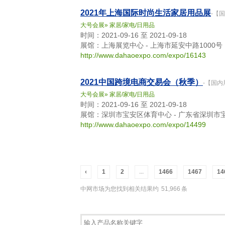
2021年上海国际时尚生活家居用品展
-【
大号会展
»
家居/家电/日用品
时间：2021-09-16 至 2021-09-18
展馆：上海展览中心 - 上海市延安中路1000号
http://www.dahaoexpo.com/expo/16143
​2021中国跨境电商交易会（秋季）
-【国内
大号会展
»
家居/家电/日用品
时间：2021-09-16 至 2021-09-18
展馆：深圳市宝安区体育中心 - 广东省深圳市宝
http://www.dahaoexpo.com/expo/14499
‹
1
2
...
1466
1467
14
中网市场为您找到相关结果约
51,966
条