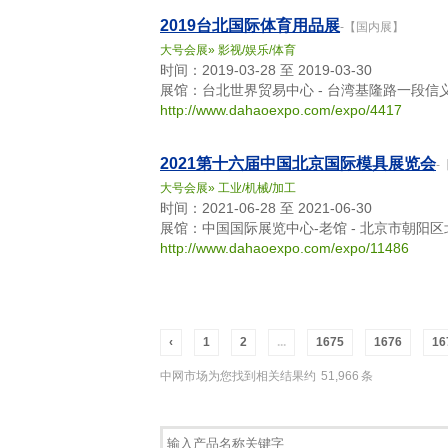
2019台北国际体育用品展
-【国内展】
大号会展
»
影视/娱乐/体育
时间：2019-03-28 至 2019-03-30
展馆：台北世界贸易中心 - 台湾基隆路一段信
http://www.dahaoexpo.com/expo/4417
2021第十六届中国北京国际模具展览会
-
大号会展
»
工业/机械/加工
时间：2021-06-28 至 2021-06-30
展馆：中国国际展览中心-老馆 - 北京市朝阳
http://www.dahaoexpo.com/expo/11486
‹
1
2
...
1675
1676
16
中网市场为您找到相关结果约
51,966
条