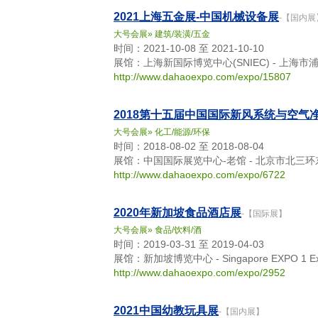
2021上海五金展-中国机械设备展
-【国内展
大号会展
»
建筑/装潢/五金
时间：2021-10-08 至 2021-10-10
展馆：上海新国际博览中心(SNIEC) - 上海市
http://www.dahaoexpo.com/expo/15807
2018第十五届中国国际新风系统与空气
大号会展
»
化工/能源/环保
时间：2018-08-02 至 2018-08-04
展馆：中国国际展览中心-老馆 - 北京市北三环
http://www.dahaoexpo.com/expo/6722
2020年新加坡食品酒店展
-【国际展】
大号会展
»
食品/饮料/酒
时间：2019-03-31 至 2019-04-03
展馆：新加坡博览中心 - Singapore EXPO 1 Expo
http://www.dahaoexpo.com/expo/2952
2021中国幼教玩具展
-【国内展】