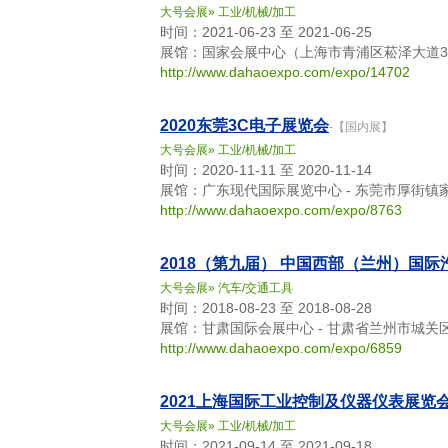
大号会展
»
工业/机械/加工
时间：2021-06-23 至 2021-06-25
展馆：国家会展中心（上海市青浦区菘泽大道33
http://www.dahaoexpo.com/expo/14702
2020东莞3C电子展览会
-【国内展】
大号会展
»
工业/机械/加工
时间：2020-11-11 至 2020-11-14
展馆：广东现代国际展览中心 - 东莞市厚街镇
http://www.dahaoexpo.com/expo/8763
2018（第九届） 中国西部（兰州）国
大号会展
»
汽车/交通工具
时间：2018-08-23 至 2018-08-28
展馆：甘肃国际会展中心 - 甘肃省兰州市城关
http://www.dahaoexpo.com/expo/6859
2021上海国际工业控制及仪器仪表展览
大号会展
»
工业/机械/加工
时间：2021-09-14 至 2021-09-18