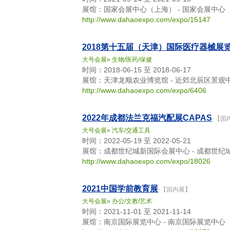
展馆：国家会展中心（上海） - 国家会展中心
http://www.dahaoexpo.com/expo/15147
2018第十五届（天津）国际医疗器械展
大号会展
»
生物/医药/保健
时间：2018-06-15 至 2018-06-17
展馆：天津龙顺农业博览馆 - 近郊北辰区景观
http://www.dahaoexpo.com/expo/6406
2022年成都法兰克福汽配展CAPAS
-【国
大号会展
»
汽车/交通工具
时间：2022-05-19 至 2022-05-21
展馆：成都世纪城新国际会展中心 - 成都世纪
http://www.dahaoexpo.com/expo/18026
2021中国学前教育展
-【国内展】
大号会展
»
办公/文教/艺术
时间：2021-11-01 至 2021-11-14
展馆：南京国际展览中心 - 南京国际展览中心