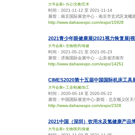
大号会展
»
办公/文教/艺术
时间：2021-11-12 至 2021-11-14
展馆：南京国际展览中心 - 南京市玄武区龙蟠路
http://www.dahaoexpo.com/expo/15928
2021青少年眼健康展|2021视力恢复展|
大号会展
»
生物/医药/保健
时间：2021-05-21 至 2021-05-23
展馆：济南国际会展中心 - 山东省济南市
http://www.dahaoexpo.com/expo/14251
CIMES2020第十五届中国国际机床工具
大号会展
»
工业/机械/加工
时间：2020-05-18 至 2020-05-22
展馆：中国国际展览中心-新馆 - 北京顺义区
http://www.dahaoexpo.com/expo/2328
2021中国（深圳）饮用水及氢健康产品
大号会展
»
生物/医药/保健