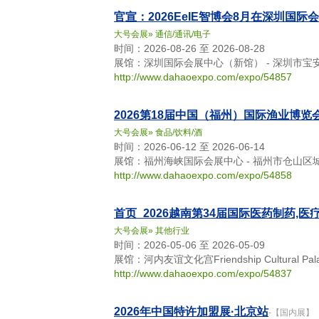
官宣：2026EeIE智博会8月在深圳国际
大号会展
»
通信/通讯/电子
时间：2026-08-26 至 2026-08-28
展馆：深圳国际会展中心（新馆） - 深圳市宝
http://www.dahaoexpo.com/expo/54857
2026第18届中国（福州）国际渔业博览
大号会展
»
食品/饮料/酒
时间：2026-06-12 至 2026-06-14
展馆：福州海峡国际会展中心 - 福州市仓山区
http://www.dahaoexpo.com/expo/54858
首页_2026越南第34届国际医药制药,医
大号会展
»
其他行业
时间：2026-05-06 至 2026-05-09
展馆：河内友谊文化宫Friendship Cultural Palace -
http://www.dahaoexpo.com/expo/54837
2026年中国特许加盟展·北京站
-【国内展】