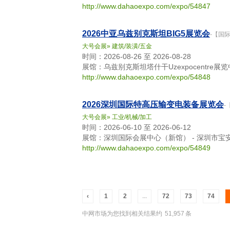
http://www.dahaoexpo.com/expo/54847
2026中亚乌兹别克斯坦BIG5展览会
-【国
大号会展
»
建筑/装潢/五金
时间：2026-08-26 至 2026-08-28
展馆：乌兹别克斯坦塔什干Uzexpocentre展览中心 - 10
http://www.dahaoexpo.com/expo/54848
2026深圳国际特高压输变电装备展览会
-
大号会展
»
工业/机械/加工
时间：2026-06-10 至 2026-06-12
展馆：深圳国际会展中心（新馆） - 深圳市宝
http://www.dahaoexpo.com/expo/54849
‹
1
2
...
72
73
74
中网市场为您找到相关结果约
51,957
条