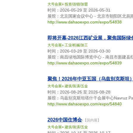
大号会展
»
投资/连锁/加盟
时间：2026-05-29 至 2026-05-31
展馆：北京国家会议中心 - 北京市朝阳区北辰
http://www.dahaoexpo.com/expo/54838
即将开幕-2026江西矿业展，聚焦国际
大号会展
»
工业/机械/加工
时间：2026-03-28 至 2026-03-30
展馆：南昌绿地国际博览中心 - 南昌市新建县
http://www.dahaoexpo.com/expo/54839
聚焦！2026年中亚五国（乌兹别克斯坦
大号会展
»
建筑/装潢/五金
时间：2026-08-26 至 2026-08-28
展馆：乌兹别克斯坦塔什干会展中心Navruz Palace - 5, F
http://www.dahaoexpo.com/expo/54840
2026中国住博会
-【国内展】
大号会展
»
建筑/装潢/五金