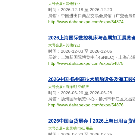
大号会展
»
其他行业
时间：2026-12-18 至 2026-12-20
展馆：中国进出口商品交易会展馆（广交会展馆）
http://www.dahaoexpo.com/expo/54874
2026上海国际数控机床与金属加工展览
大号会展
»
其他行业
时间：2026-12-03 至 2026-12-05
展馆：上海新国际博览中心(SNIEC) - 上海市
http://www.dahaoexpo.com/expo/54875
2026中国-扬州高技术船舶设备及海工装
大号会展
»
海洋/航空/航天
时间：2026-06-26 至 2026-06-28
展馆：扬州国际展览中心 - 扬州市邗江区文昌西
http://www.dahaoexpo.com/expo/54876
2026中国百货展会丨2026上海日用百
大号会展
»
家居/家电/日用品
时间：2026-07-23 至 2026-07-25