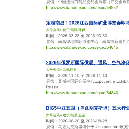
展馆：中国进出口商品交易会展馆（广交会展馆）
http://www.dahaoexpo.com/expo/54852
定档南昌！2026江西国际矿业博览会即
大号会展
»
化工/能源/环保
时间：2026-03-28 至 2026-03-30
展馆：南昌绿地国际博览中心 - 南昌市新建县
http://www.dahaoexpo.com/expo/54845
2026年俄罗斯国际供暖、通风、空气净
大号会展
»
其他行业
时间：2026-11-10 至 2026-11-13
展馆：莫斯科国际会展中心Expocentre Exhibition Ce
Russia
http://www.dahaoexpo.com/expo/54846
BIG5中亚五国（乌兹别克斯坦）五大行
大号会展
»
建筑/装潢/五金
时间：2026-08-26 至 2026-08-28
展馆：乌兹别克斯坦塔什干Uzexpocentre展览中心 - 10