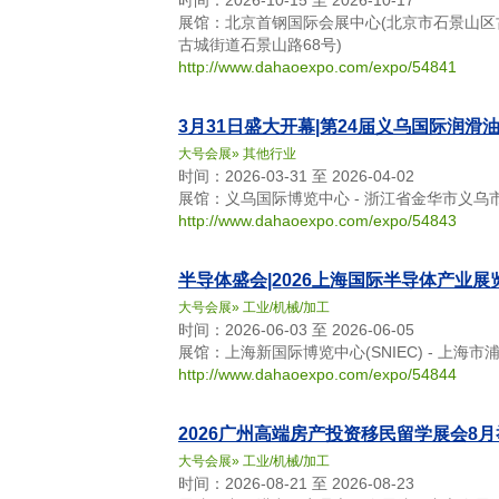
时间：2026-10-15 至 2026-10-17
展馆：北京首钢国际会展中心(北京市石景山区古
古城街道石景山路68号)
http://www.dahaoexpo.com/expo/54841
3月31日盛大开幕|第24届义乌国际润滑
大号会展
»
其他行业
时间：2026-03-31 至 2026-04-02
展馆：义乌国际博览中心 - 浙江省金华市义乌
http://www.dahaoexpo.com/expo/54843
半导体盛会|2026上海国际半导体产业展
大号会展
»
工业/机械/加工
时间：2026-06-03 至 2026-06-05
展馆：上海新国际博览中心(SNIEC) - 上海市
http://www.dahaoexpo.com/expo/54844
2026广州高端房产投资移民留学展会8
大号会展
»
工业/机械/加工
时间：2026-08-21 至 2026-08-23