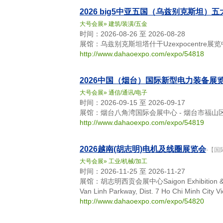
2026 big5中亚五国（乌兹别克斯坦）
大号会展
»
建筑/装潢/五金
时间：2026-08-26 至 2026-08-28
展馆：乌兹别克斯坦塔什干Uzexpocentre展览中心 - 10
http://www.dahaoexpo.com/expo/54818
2026中国（烟台）国际新型电力装备展
大号会展
»
通信/通讯/电子
时间：2026-09-15 至 2026-09-17
展馆：烟台八角湾国际会展中心 - 烟台市福
http://www.dahaoexpo.com/expo/54819
2026越南(胡志明)电机及线圈展览会
-【国
大号会展
»
工业/机械/加工
时间：2026-11-25 至 2026-11-27
展馆：胡志明西贡会展中心Saigon Exhibition & Conve
Van Linh Parkway, Dist. 7 Ho Chi Minh City V
http://www.dahaoexpo.com/expo/54820