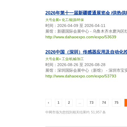
2026年第十一届新疆暖通展览会 /供热
大号会展
»
化工/能源/环保
时间：2026-04-09 至 2026-04-11
展馆：新疆国际会展中心 - 乌鲁木齐水磨沟区
http://www.dahaoexpo.com/expo/53639
2026中国（深圳）传感器应用及自动化
大号会展
»
工业/机械/加工
时间：2026-08-26 至 2026-08-28
展馆：深圳国际会展中心（新馆） - 深圳市宝
http://www.dahaoexpo.com/expo/53793
‹
1
2
...
73
74
75
中网市场为您找到相关结果约
51,957
条