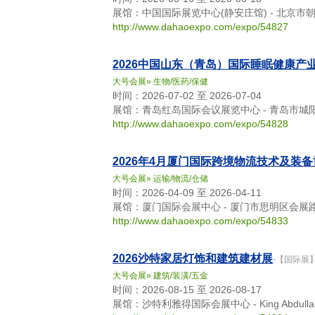
展馆：中国国际展览中心(静安庄馆) - 北京市
http://www.dahaoexpo.com/expo/54827
2026中国山东（青岛）国际睡眠健康产
大号会展
»
生物/医药/保健
时间：2026-07-02 至 2026-07-04
展馆：青岛红岛国际会议展览中心 - 青岛市城阳
http://www.dahaoexpo.com/expo/54828
2026年4月厦门国际跨境物流技术及装
大号会展
»
运输/物流/仓储
时间：2026-04-09 至 2026-04-11
展馆：厦门国际会展中心 - 厦门市思明区会展路
http://www.dahaoexpo.com/expo/54833
2026沙特家居灯饰和建筑建材展
-【国际展
大号会展
»
建筑/装潢/五金
时间：2026-08-15 至 2026-08-17
展馆：沙特利雅得国际会展中心 - King Abdullah Rd, K